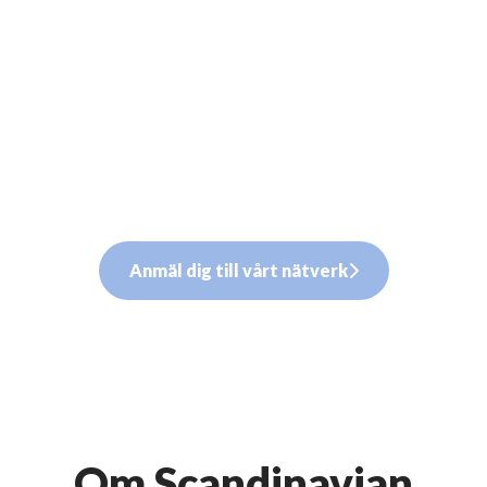
Anmäl dig till vårt nätverk
Om Scandinavian