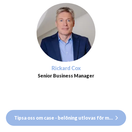
Rickard Cox
Senior Business Manager
Tipsa oss om case - belöning utlovas för möte och affär!