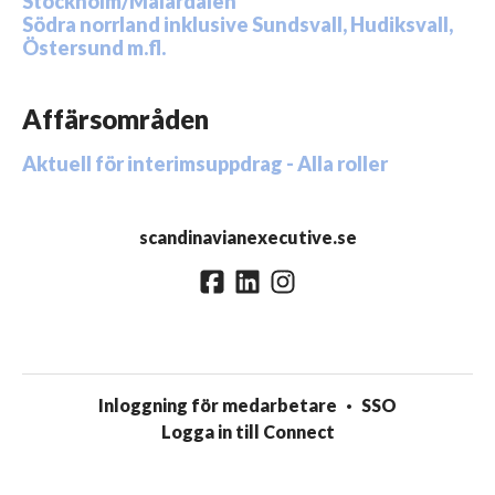
Stockholm/Mälardalen
Södra norrland inklusive Sundsvall, Hudiksvall,
Östersund m.fl.
Affärsområden
Aktuell för interimsuppdrag - Alla roller
scandinavianexecutive.se
Inloggning för medarbetare
·
SSO
Logga in till Connect