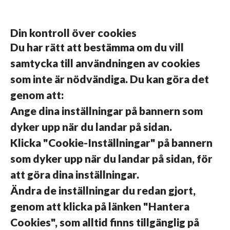
vis
in
Din kontroll över cookies
Du har rätt att bestämma om du vill
samtycka till användningen av cookies
som inte är nödvändiga. Du kan göra det
genom att:
Ange dina inställningar på bannern som
dyker upp när du landar på sidan.
Klicka "Cookie-Inställningar" på bannern
som dyker upp när du landar på sidan, för
att göra dina inställningar.
Ändra de inställningar du redan gjort,
genom att klicka på länken "Hantera
Cookies", som alltid finns tillgänglig på