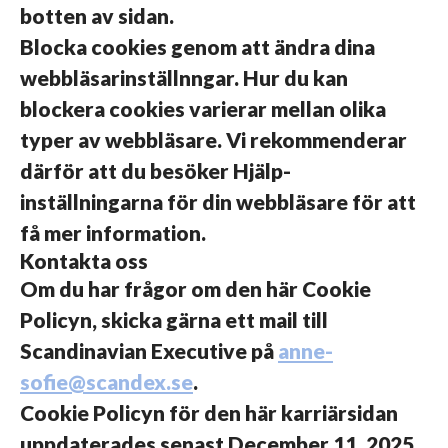
botten av sidan.
Blocka cookies genom att ändra dina
webbläsarinställnngar. Hur du kan
blockera cookies varierar mellan olika
typer av webbläsare. Vi rekommenderar
därför att du besöker Hjälp-
inställningarna för din webbläsare för att
få mer information.
Kontakta oss
Om du har frågor om den här Cookie
Policyn, skicka gärna ett mail till
Scandinavian Executive på
anne-
sofie@scandex.se
.
Cookie Policyn för den här karriärsidan
uppdaterades senast December 11, 2025.