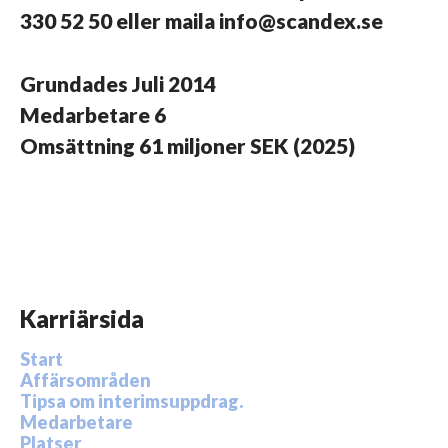
330 52 50 eller maila info@scandex.se
Grundades
Juli 2014
Medarbetare
6
Omsättning
61 miljoner SEK (2025)
Karriärsida
Start
Affärsområden
Tipsa om interimsuppdrag.
Medarbetare
Platser