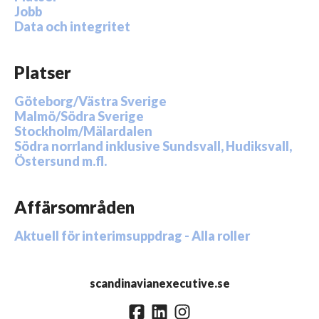
Jobb
Data och integritet
Platser
Göteborg/Västra Sverige
Malmö/Södra Sverige
Stockholm/Mälardalen
Södra norrland inklusive Sundsvall, Hudiksvall,
Östersund m.fl.
Affärsområden
Aktuell för interimsuppdrag - Alla roller
scandinavianexecutive.se